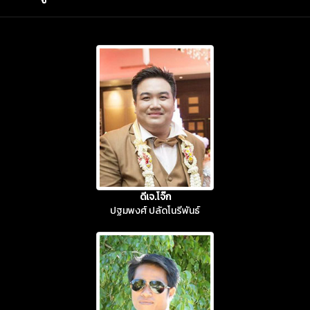
ดีเจ.โจ๊ก
ปฐมพงศ์ ปลัดโนรีพันธ์