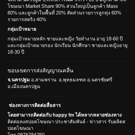
โฆษณา Market Share 90% ส่วนใหญ่เป็นลูกค้า Mass
80% และลูกค้าในพื้นที่ 20% สัดส่วนรายการลูกทุ่ง 60%
รายการสตริง 40%
กลุ่มเป้าหมาย
กลุ่มเป้าหมายหลัก ชายและหญิง วัยทำงาน อายุ 18-60 ปี
และกลุ่มเป้าหมายรอง นักเรียน นักศึกษา ชายและหญิงอายุ
18-30 ปี
ขอบเขตการส่งสัญญาณคลื่น
จ.นครปฐม
อ.สามพราน อ.พุทธมลฑล อ.นครชัยศรี
อ.เมืองนครปฐม
ช่องทางการติดต่อสื่อสาร
โดยสามารถติดต่อกับ happy fm ได้หลากหลายช่องทาง
ติดต่อลงสปอตโฆษณา ประชาสัมพันธ์ - ข่าวสาร รับผลิตส
ปอตโฆษณา
โทร 0876784250