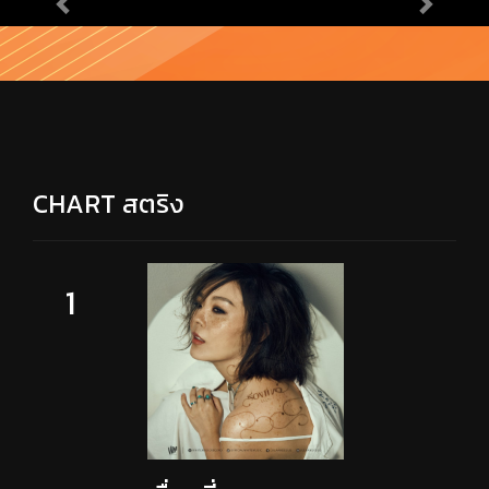
Previous
Next
CHART สตริง
1