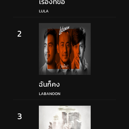
เรื่องที่ขอ
LULA
2
ฉันก็คง
LABANOON
3