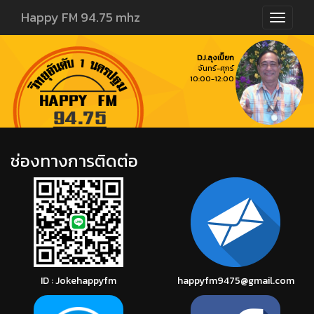
Happy FM 94.75 mhz
DJ.ลุงเปี๊ยก
จันทร์-ศุกร์
10:00-12:00
ช่องทางการติดต่อ
ID : Jokehappyfm
happyfm9475@gmail.com