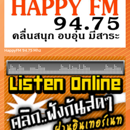
HappyFM 94.75 Mhz