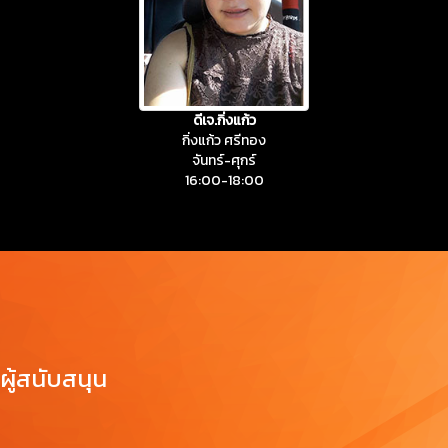
ดีเจ.กิ่งแก้ว
กิ่งแก้ว ศรีทอง
จันทร์-ศุกร์
16:00-18:00
ผู้สนับสนุน