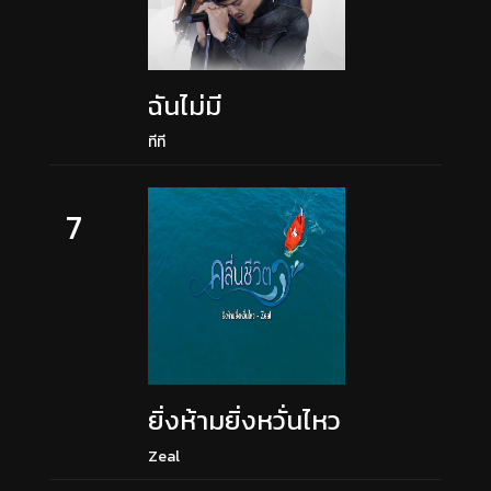
ฉันไม่มี
ทีที
7
ยิ่งห้ามยิ่งหวั่นไหว
Zeal