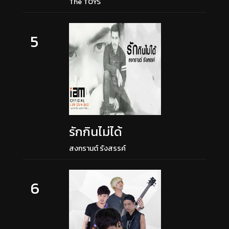
The TOYS
5
รักกินไม่ได้
สงกรานต์ รังสรรค์
6