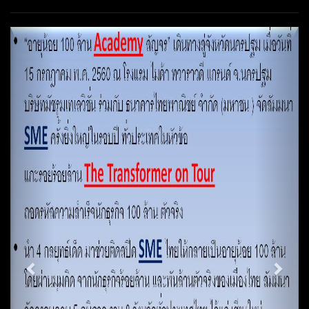
Previous
Next