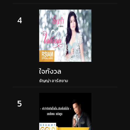
4
ใจกังวล
ธัญญ่า อาร์สยาม
5