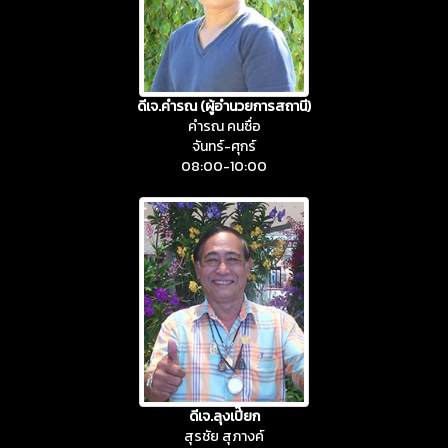
ดีเจ.คำรณ (ผู้อำนวยการสถานี)
คำรณ คนซื่อ
จันทร์-ศุกร์
08:00-10:00
ดีเจ.ลุงเปี๊ยก
สุรชัย สุภางค์