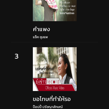
คำแพง
แซ็ค ชุมแพ
3
ขอโทษที่ทำให้รอ
ป๊อปปี้ ปรัชญาลักษณ์