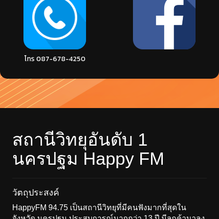
โทร 087-678-4250
สถานีวิทยุอันดับ 1
นครปฐม Happy FM
วัตถุประสงค์
HappyFM 94.75 เป็นสถานีวิทยุที่มีคนฟังมากที่สุดใน
จังหวัด นครปฐม ประสบการณ์มากกว่า 13 ปี มีลูกค้ามาลง