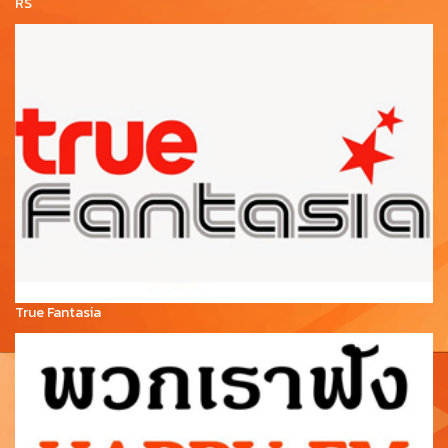
RS
True Fantasia