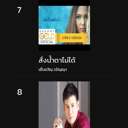
7
สั่งน้ำตาไม่ได้
เอิ้นขวัญ วรัญญา
8